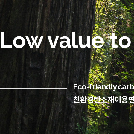
Low value to
Eco-friendly carbo
친환경탄소재이용