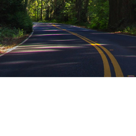
Introduction
주력 연구분야는 녹색화학, 폐기물 업사이클링,
chemistry, 친환경 폐기물 처리공정 개발을 포함합