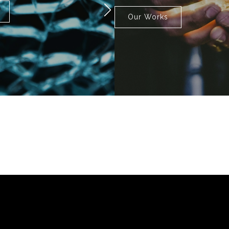
Our Works